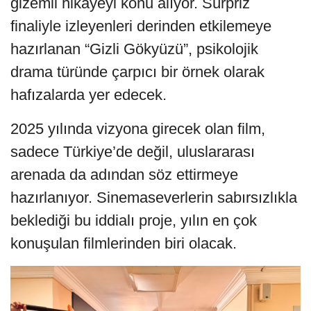
gizemli hikayeyi konu alıyor. Sürpriz
finaliyle izleyenleri derinden etkilemeye
hazırlanan “Gizli Gökyüzü”, psikolojik
drama türünde çarpıcı bir örnek olarak
hafızalarda yer edecek.
2025 yılında vizyona girecek olan film,
sadece Türkiye’de değil, uluslararası
arenada da adından söz ettirmeye
hazırlanıyor. Sinemaseverlerin sabırsızlıkla
beklediği bu iddialı proje, yılın en çok
konuşulan filmlerinden biri olacak.