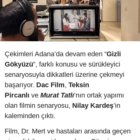
Çekimleri Adana’da devam eden “
Gizli
Gökyüzü
”, farklı konusu ve sürükleyici
senaryosuyla dikkatleri üzerine çekmeyi
başarıyor.
Dac Film
,
Teksin
Pircanlı
ve
Murat Tatlı
’nın ortak yapımı
olan filmin senaryosu,
Nilay Kardeş
’in
kaleminden çıktı.
Film, Dr. Mert ve hastaları arasında geçen