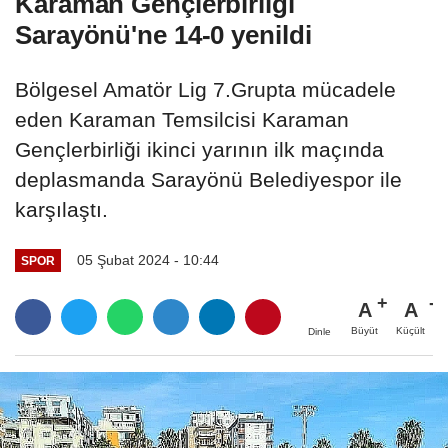
Karaman Gençlerbirliği
Sarayönü'ne 14-0 yenildi
Bölgesel Amatör Lig 7.Grupta mücadele
eden Karaman Temsilcisi Karaman
Gençlerbirliği ikinci yarının ilk maçında
deplasmanda Sarayönü Belediyespor ile
karşılaştı.
05 Şubat 2024 - 10:44
SPOR
A
A
Büyüt
Küçült
Dinle