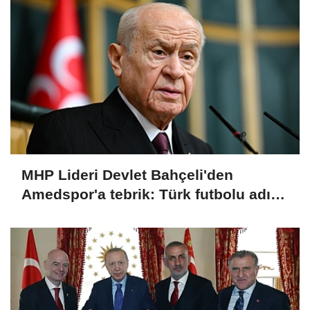
MHP Lideri Devlet Bahçeli'den
Amedspor'a tebrik: Türk futbolu adına
kıymetli bir gelişme olarak
değerlendiriyorum