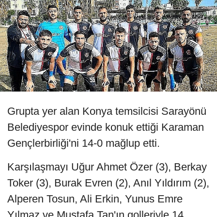
Grupta yer alan Konya temsilcisi Sarayönü
Belediyespor evinde konuk ettiği Karaman
Gençlerbirliği'ni 14-0 mağlup etti.
Karşılaşmayı Uğur Ahmet Özer (3), Berkay
Toker (3), Burak Evren (2), Anıl Yıldırım (2),
Alperen Tosun, Ali Erkin, Yunus Emre
Yılmaz ve Mustafa Tan'ın golleriyle 14