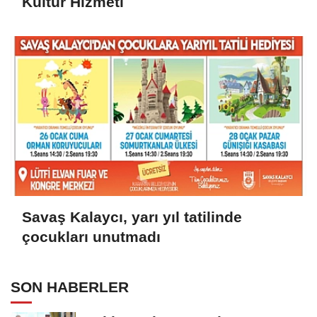
Kültür Hizmeti
Savaş Kalaycı, yarı yıl tatilinde
çocukları unutmadı
SON HABERLER