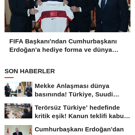
FIFA Başkanı'ndan Cumhurbaşkanı
Erdoğan'a hediye forma ve dünya
kupası sürprizi!
SON HABERLER
Mekke Anlaşması dünya
basınında! Türkiye, Suudi
Arabistan ve Pakistan...
Terörsüz Türkiye’ hedefinde
kritik eşik! Kanun teklifi kabul
edildi:...
Cumhurbaşkanı Erdoğan'dan