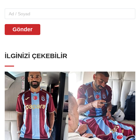
Gönder
İLGINIZI ÇEKEBILIR