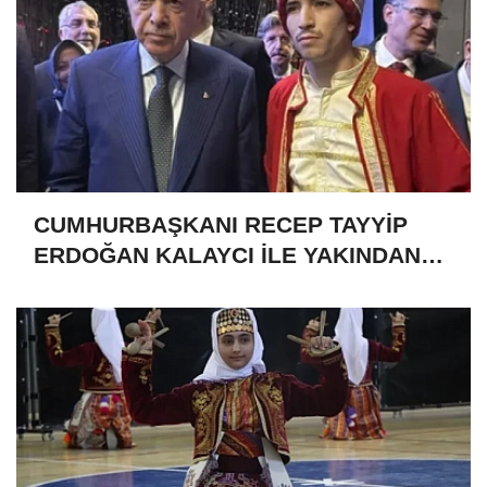
CUMHURBAŞKANI RECEP TAYYİP
ERDOĞAN KALAYCI İLE YAKINDAN
İLGİLENDİ