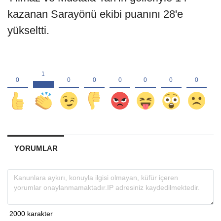
kazanan Sarayönü ekibi puanını 28'e
yükseltti.
YORUMLAR