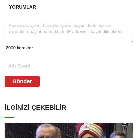
YORUMLAR
Gönder
İLGINIZI ÇEKEBILIR