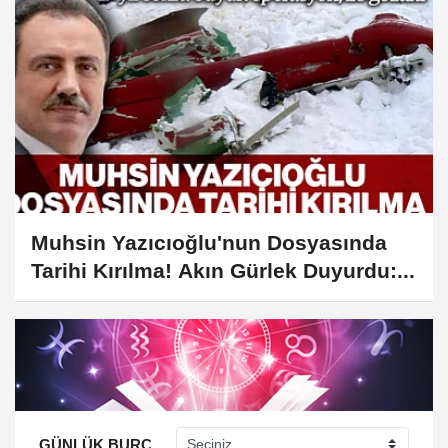
Muhsin Yazıcıoğlu'nun Dosyasında
Tarihi Kırılma! Akın Gürlek Duyurdu:...
GÜNLÜK BURÇ