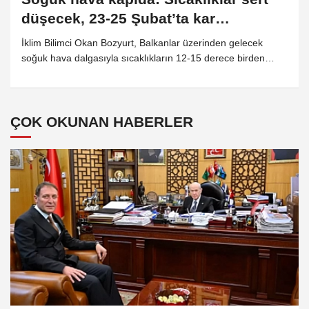
düşecek, 23-25 Şubat’ta kar
bekleniyor
İklim Bilimci Okan Bozyurt, Balkanlar üzerinden gelecek
soğuk hava dalgasıyla sıcaklıkların 12-15 derece birden
düşeceğini, 23-25 Şubat arasında ise birçok bölgede kar ve
don riskinin artacağını açıkladı.
ÇOK OKUNAN HABERLER