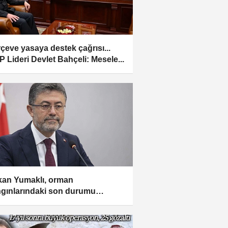
çeve yasaya destek çağrısı...
 Lideri Devlet Bahçeli: Mesele...
an Yumaklı, orman
gınlarındaki son durumu
kladı