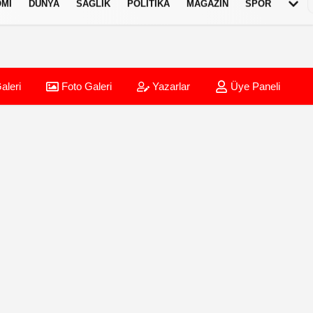
MI
DÜNYA
SAĞLIK
POLITIKA
MAGAZIN
SPOR
aleri
Foto Galeri
Yazarlar
Üye Paneli