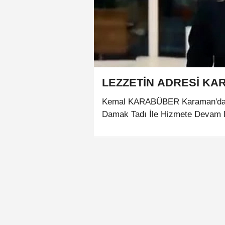
LEZZETİN ADRESİ K
Kemal KARABÜBER Karaman'da hi
Damak Tadı İle Hizmete Devam E