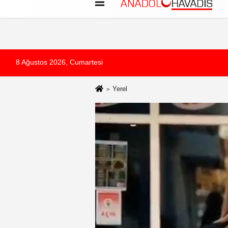
Künye
İletişim
Çerez Politikası
G
8 Ağustos 2026, Cumartesi
Yerel