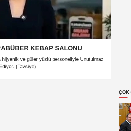
ARABÜBER KEBAP SALONU
jyenik ve güler yüzlü personeliyle Unutulmaz
diyor. (Tavsiye)
ÇOK