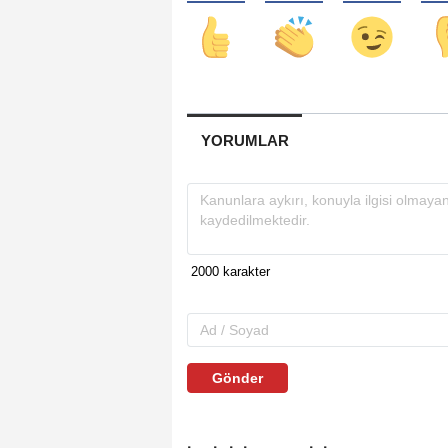
YORUMLAR
Gönder