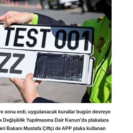
üre sona erdi, uygulanacak kurallar bugün devreye
a Değişiklik Yapılmasına Dair Kanun'da plakalara
şleri Bakanı Mustafa Çiftçi de APP plaka kullanan