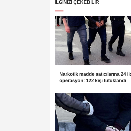
İLGINIZI ÇEKEBILIR
Narkotik madde satıcılarına 24 il
operasyon: 122 kişi tutuklandı