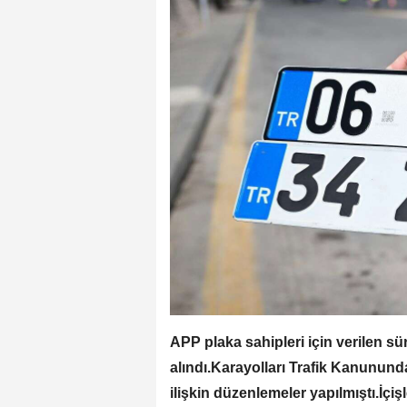
APP plaka sahipleri için verilen s
alındı.Karayolları Trafik Kanunund
ilişkin düzenlemeler yapılmıştı.İçi