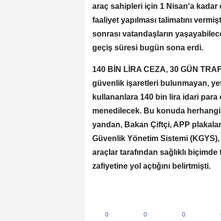
araç sahipleri için 1 Nisan'a kadar
faaliyet yapılması talimatını vermi
sonrası vatandaşların yaşayabilec
geçiş süresi bugün sona erdi.
140 BİN LİRA CEZA, 30 GÜN TRAFİ
güvenlik işaretleri bulunmayan, ye
kullananlara 140 bin lira idari para
menedilecek. Bu konuda herhangi 
yandan, Bakan Çiftçi, APP plakalar
Güvenlik Yönetim Sistemi (KGYS), 
araçlar tarafından sağlıklı biçimd
zafiyetine yol açtığını belirtmişti.