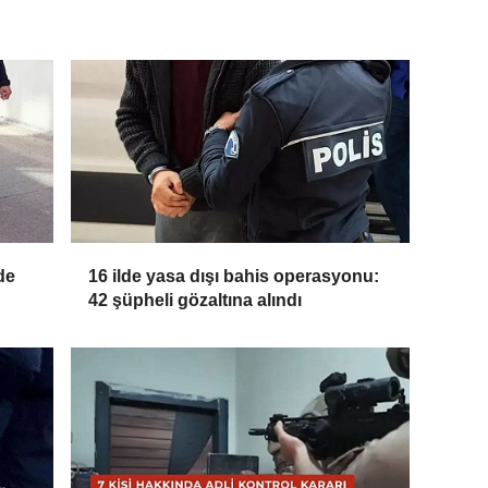
de
16 ilde yasa dışı bahis operasyonu:
42 şüpheli gözaltına alındı