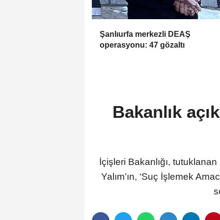
Şanlıurfa merkezli DEAŞ
operasyonu: 47 gözaltı
Bakanlık açı
İçişleri Bakanlığı, tutuklan
Yalım’ın, ‘Suç İşlemek Amacı
s